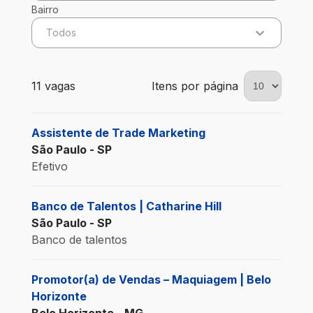
Bairro
Todos
11 vagas encontradas para 0 filtros aplicados
11 vagas
Itens por página
Assistente de Trade Marketing
São Paulo - SP
Efetivo
Banco de Talentos | Catharine Hill
São Paulo - SP
Banco de talentos
Promotor(a) de Vendas – Maquiagem | Belo
Horizonte
Belo Horizonte - MG