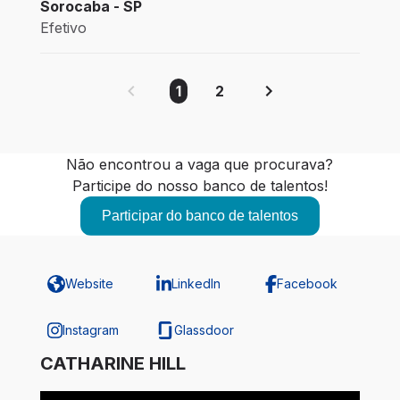
Sorocaba - SP
Efetivo
1
2
Não encontrou a vaga que procurava?
Participe do nosso banco de talentos!
Participar do banco de talentos
Website
LinkedIn
Facebook
Instagram
Glassdoor
CATHARINE HILL