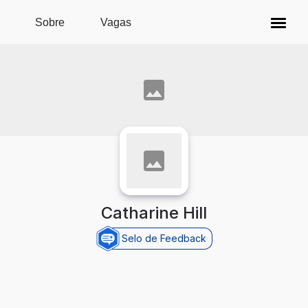
Pular para o conteúdo principal
Sobre
Vagas
Catharine Hill
Selo de Feedback